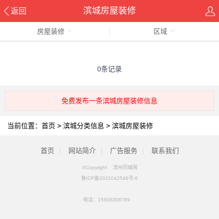
滨城房屋装修
返回
房屋装修
区域
0条记录
免费发布一条滨城房屋装修信息
当前位置：
首页
>
滨城分类信息
>
滨城房屋装修
首页
|
网站简介
|
广告服务
|
联系我们
©Copyright 滨州同城网
鲁ICP备2021042546号-6
电话：
15506308789