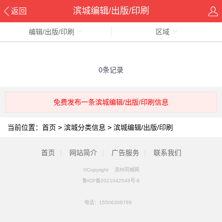
滨城编辑/出版/印刷
返回
编辑/出版/印刷
区域
0条记录
免费发布一条滨城编辑/出版/印刷信息
当前位置：
首页
>
滨城分类信息
>
滨城编辑/出版/印刷
首页
|
网站简介
|
广告服务
|
联系我们
©Copyright 滨州同城网
鲁ICP备2021042546号-6
电话：
15506308789