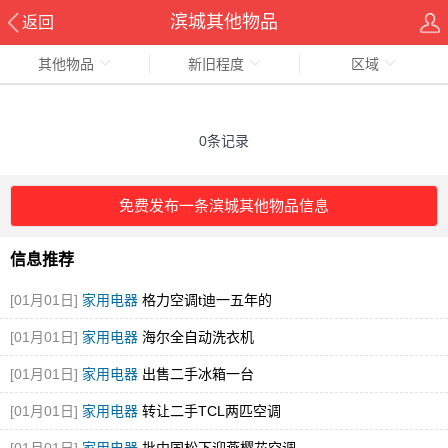
滨城其他物品
返回
其他物品
新旧程度
区域
0条记录
免费发布一条滨城其他物品信息
信息推荐
[01月01日]
家用电器
格力空调t迪一五年的
[01月01日]
家用电器
海尔全自动洗衣机
[01月01日]
家用电器
出售二手冰箱一台
[01月01日]
家用电器
转让二手TCL两匹空调