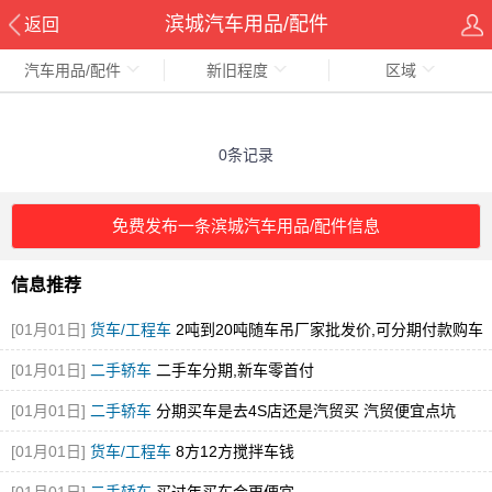
滨城汽车用品/配件
返回
汽车用品/配件
新旧程度
区域
0条记录
免费发布一条滨城汽车用品/配件信息
信息推荐
[01月01日]
货车/工程车
2吨到20吨随车吊厂家批发价,可分期付款购车
[图]
[01月01日]
二手轿车
二手车分期,新车零首付
[01月01日]
二手轿车
分期买车是去4S店还是汽贸买 汽贸便宜点坑
[01月01日]
货车/工程车
8方12方搅拌车钱