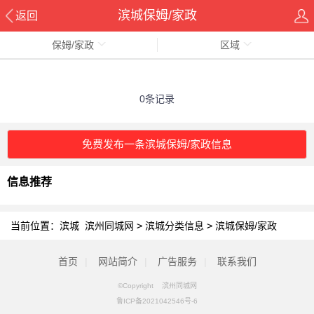
滨城保姆/家政
返回
保姆/家政
区域
0条记录
免费发布一条滨城保姆/家政信息
信息推荐
当前位置：
滨城 滨州同城网
>
滨城分类信息
>
滨城保姆/家政
首页
|
网站简介
|
广告服务
|
联系我们
©Copyright 滨州同城网
鲁ICP备2021042546号-6