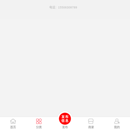
电话：
15506308789
首页
分类
发布
商家
我的